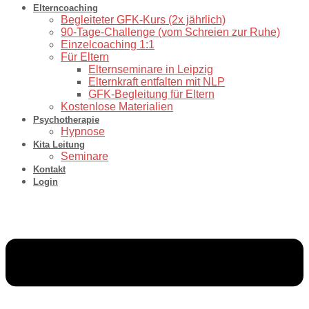
Elterncoaching
⁠Begleiteter GFK-Kurs (2x jährlich)
90-Tage-Challenge (vom Schreien zur Ruhe)
⁠Einzelcoaching 1:1
Für Eltern
Elternseminare in Leipzig
Elternkraft entfalten mit NLP
GFK-Begleitung für Eltern
Kostenlose Materialien
Psychotherapie
Hypnose
Kita Leitung
Seminare
Kontakt
Login