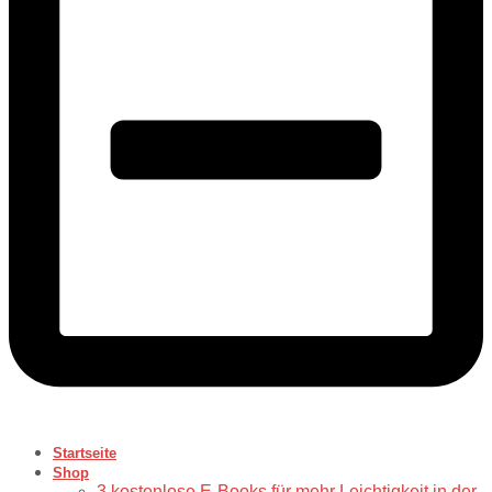
Startseite
Shop
3 kostenlose E-Books für mehr Leichtigkeit in der