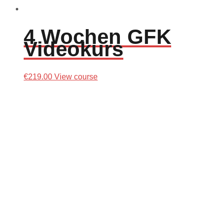
4 Wochen GFK
Videokurs
€
219.00
View course