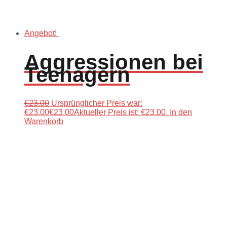
Angebot!
Aggressionen bei
Teenagern
€
23.00
Ursprünglicher Preis war:
€23.00
€
23.00
Aktueller Preis ist: €23.00.
In den
Warenkorb