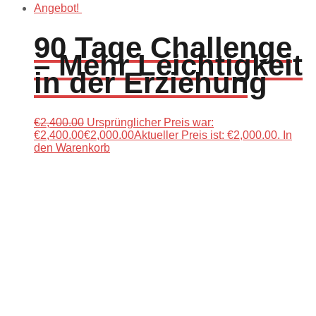
Angebot!
90 Tage Challenge
– Mehr Leichtigkeit
in der Erziehung
€
2,400.00
Ursprünglicher Preis war:
€2,400.00
€
2,000.00
Aktueller Preis ist: €2,000.00.
In
den Warenkorb