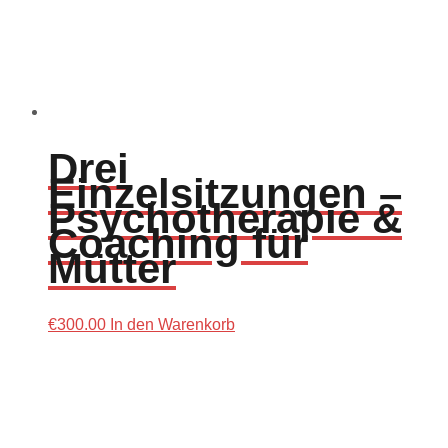
Drei
Einzelsitzungen –
Psychotherapie &
Coaching für
Mütter
€
300.00
In den Warenkorb