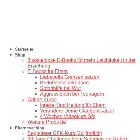
Startseite
Shop
3 kostenlose E-Books für mehr Leichtigkeit in der
Erziehung
E-Books für Eltern
Liebevolle Grenzen setzen
Bedürfnisse erkennen
Soforthilfe bei Wut
Aggressionen bei Teenagern
Online Kurse
Innere Kind Heilung für Eltern
Verändere Deine Glaubenssätze!
4 Wochen Videokurs Gfk
Weitere Produkte
Elterncoaching
⁠Begleiteter GFK-Kurs (2x jährlich)
90-Tage-Challenge (vom Schreien zur Ruhe)