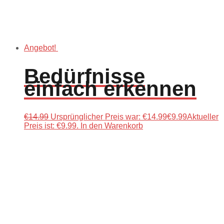
Angebot!
Bedürfnisse
einfach erkennen
€
14.99
Ursprünglicher Preis war: €14.99
€
9.99
Aktueller
Preis ist: €9.99.
In den Warenkorb