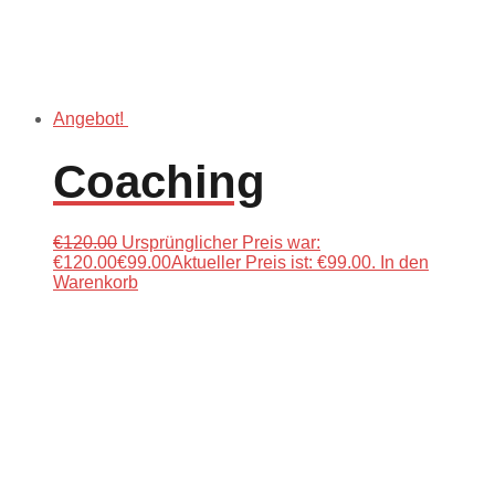
Angebot!
Coaching
€
120.00
Ursprünglicher Preis war:
€120.00
€
99.00
Aktueller Preis ist: €99.00.
In den
Warenkorb