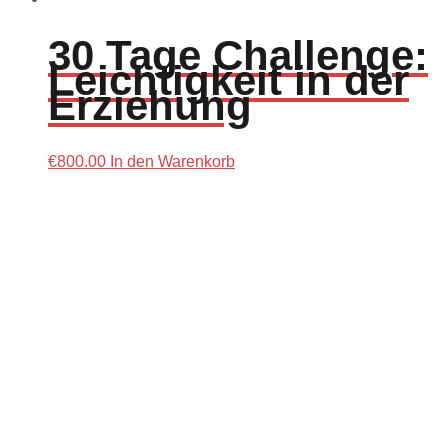
30 Tage Challenge:
Leichtigkeit in der
Erziehung
€
800.00
In den Warenkorb