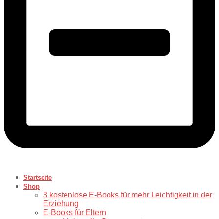
Startseite
Shop
3 kostenlose E-Books für mehr Leichtigkeit in der
Erziehung
E-Books für Eltern