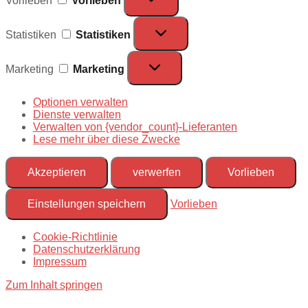
Vorlieben
Vorlieben
Statistiken
Statistiken
Marketing
Marketing
Optionen verwalten
Dienste verwalten
Verwalten von {vendor_count}-Lieferanten
Lese mehr über diese Zwecke
Akzeptieren
verwerfen
Vorlieben
Einstellungen speichern
Vorlieben
Cookie-Richtlinie
Datenschutzerklärung
Impressum
Zum Inhalt springen