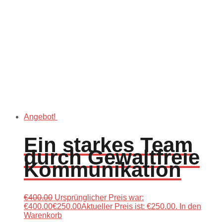
Angebot!
Ein starkes Team
durch Gewaltfreie
Kommunikation
€
400.00
Ursprünglicher Preis war:
€400.00
€
250.00
Aktueller Preis ist: €250.00.
In den
Warenkorb