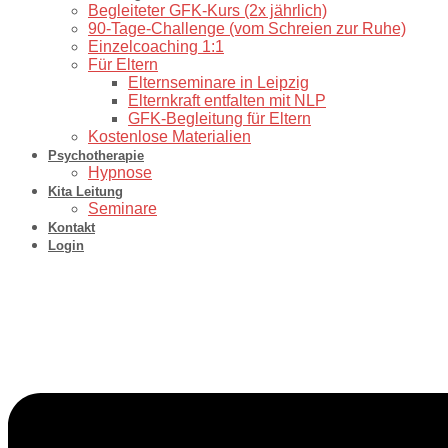
⁠Begleiteter GFK-Kurs (2x jährlich)
90-Tage-Challenge (vom Schreien zur Ruhe)
⁠Einzelcoaching 1:1
Für Eltern
Elternseminare in Leipzig
Elternkraft entfalten mit NLP
GFK-Begleitung für Eltern
Kostenlose Materialien
Psychotherapie
Hypnose
Kita Leitung
Seminare
Kontakt
Login