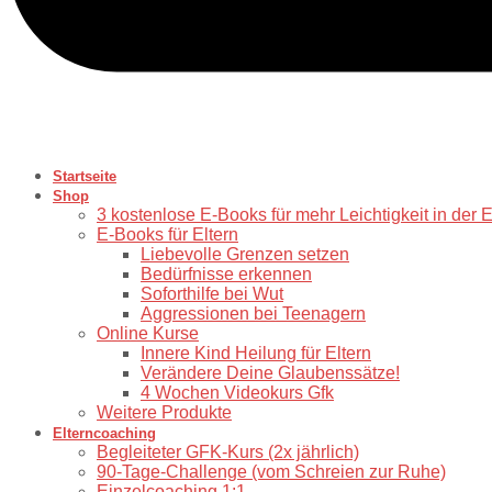
Startseite
Shop
3 kostenlose E-Books für mehr Leichtigkeit in der 
E-Books für Eltern
Liebevolle Grenzen setzen
Bedürfnisse erkennen
Soforthilfe bei Wut
Aggressionen bei Teenagern
Online Kurse
Innere Kind Heilung für Eltern
Verändere Deine Glaubenssätze!
4 Wochen Videokurs Gfk
Weitere Produkte
Elterncoaching
⁠Begleiteter GFK-Kurs (2x jährlich)
90-Tage-Challenge (vom Schreien zur Ruhe)
⁠Einzelcoaching 1:1