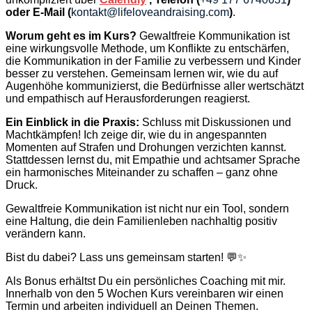
oder E-Mail (
kontakt@lifeloveandraising.com
)
.
Worum geht es im Kurs?
Gewaltfreie Kommunikation ist
eine wirkungsvolle Methode, um Konflikte zu entschärfen,
die Kommunikation in der Familie zu verbessern und Kinder
besser zu verstehen. Gemeinsam lernen wir, wie du auf
Augenhöhe kommunizierst, die Bedürfnisse aller wertschätzt
und empathisch auf Herausforderungen reagierst.
Ein Einblick in die Praxis:
Schluss mit Diskussionen und
Machtkämpfen! Ich zeige dir, wie du in angespannten
Momenten auf Strafen und Drohungen verzichten kannst.
Stattdessen lernst du, mit Empathie und achtsamer Sprache
ein harmonisches Miteinander zu schaffen – ganz ohne
Druck.
Gewaltfreie Kommunikation ist nicht nur ein Tool, sondern
eine Haltung, die dein Familienleben nachhaltig positiv
verändern kann.
Bist du dabei? Lass uns gemeinsam starten! 💬✨
Als Bonus erhältst Du ein persönliches Coaching mit mir.
Innerhalb von den 5 Wochen Kurs vereinbaren wir einen
Termin und arbeiten individuell an Deinen Themen.