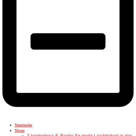
Startseite
Shop
3 kostenlose E-Books für mehr Leichtigkeit in der