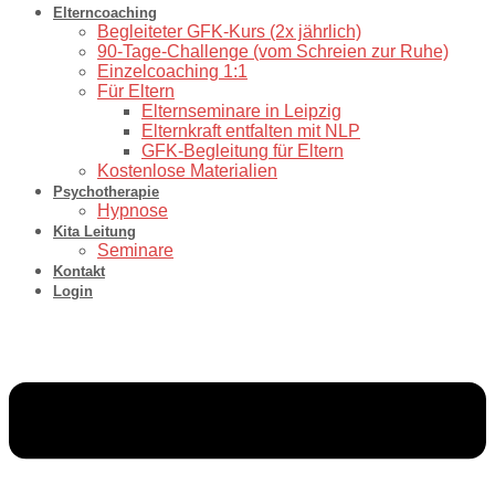
Elterncoaching
⁠Begleiteter GFK-Kurs (2x jährlich)
90-Tage-Challenge (vom Schreien zur Ruhe)
⁠Einzelcoaching 1:1
Für Eltern
Elternseminare in Leipzig
Elternkraft entfalten mit NLP
GFK-Begleitung für Eltern
Kostenlose Materialien
Psychotherapie
Hypnose
Kita Leitung
Seminare
Kontakt
Login