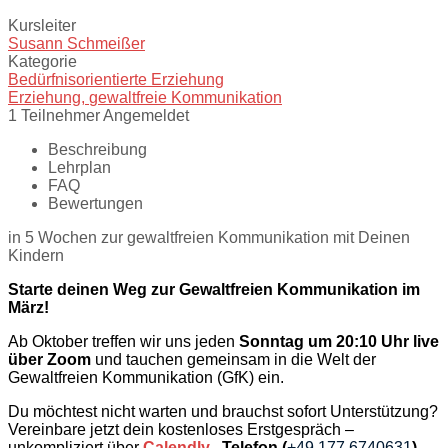
Kursleiter
Susann Schmeißer
Kategorie
Bedürfnisorientierte Erziehung
Erziehung,
gewaltfreie Kommunikation
1
Teilnehmer
Angemeldet
Beschreibung
Lehrplan
FAQ
Bewertungen
in 5 Wochen zur gewaltfreien Kommunikation mit Deinen
Kindern
Starte deinen Weg zur Gewaltfreien Kommunikation im
März!
Ab Oktober treffen wir uns jeden
Sonntag um 20:10 Uhr live
über Zoom
und tauchen gemeinsam in die Welt der
Gewaltfreien Kommunikation (GfK) ein.
Du möchtest nicht warten und brauchst sofort Unterstützung?
Vereinbare jetzt dein kostenloses Erstgespräch –
unkompliziert über
Calendly
, Telefon (
+49 177 6740631
)