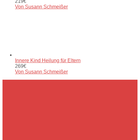
219€
Von Susann Schmeißer
Innere Kind Heilung für Eltern
269€
Von Susann Schmeißer