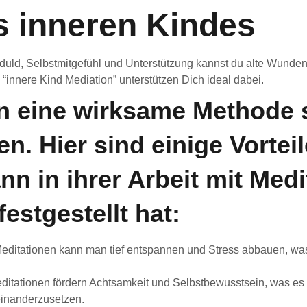
s inneren Kindes
duld, Selbstmitgefühl und Unterstützung kannst du alte Wunden
innere Kind Mediation” unterstützen Dich ideal dabei.
n eine wirksame Methode 
n. Hier sind einige Vorteil
nn in ihrer Arbeit mit Med
estgestellt hat:
ditationen kann man tief entspannen und Stress abbauen, was
itationen fördern Achtsamkeit und Selbstbewusstsein, was es 
einanderzusetzen.