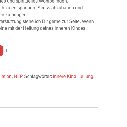
les und spirituelles Wohlbefinden.
ich zu entspannen, Stress abzubauen und
en zu bringen.
erstützung stehe ich Dir gerne zur Seite. Wenn
eine mit der Heilung deines inneren Kindes
iation
,
NLP
Schlagwörter:
innere Kind Heilung
,