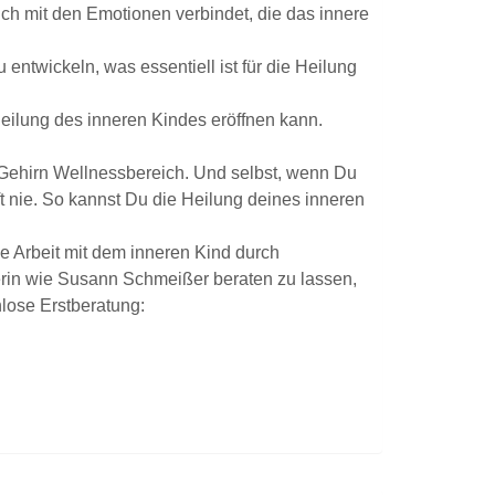
h mit den Emotionen verbindet, die das innere
entwickeln, was essentiell ist für die Heilung
eilung des inneren Kindes eröffnen kann.
 Gehirn Wellnessbereich. Und selbst, wenn Du
ft nie. So kannst Du die Heilung deines inneren
ie Arbeit mit dem inneren Kind durch
kerin wie Susann Schmeißer beraten zu lassen,
lose Erstberatung: