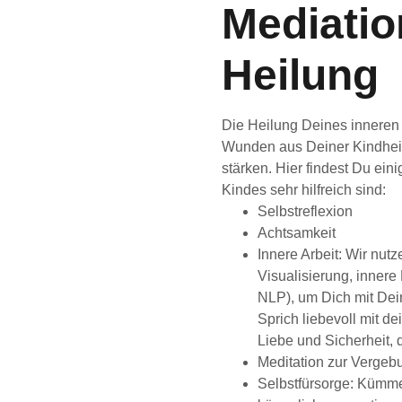
Mediatio
Heilung
Die Heilung Deines inneren 
Wunden aus Deiner Kindheit
stärken. Hier findest Du eini
Kindes sehr hilfreich sind:
Selbstreflexion
Achtsamkeit
Innere Arbeit: Wir nut
Visualisierung, innere
NLP), um Dich mit Dei
Sprich liebevoll mit d
Liebe und Sicherheit, d
Meditation zur Vergeb
Selbstfürsorge: Kümme