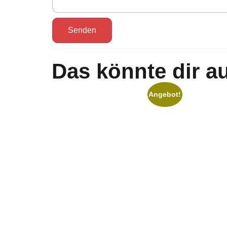
Das könnte dir a
Angebot!