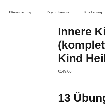
Elterncoaching
Psychotherapie
Kita Leitung
Innere K
(komplet
Kind Hei
€
149.00
13 Übun