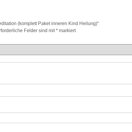
ditation (komplett Paket inneren Kind Heilung)“
rforderliche Felder sind mit
*
markiert