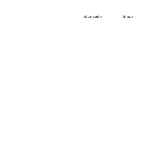
Startseite
Shop