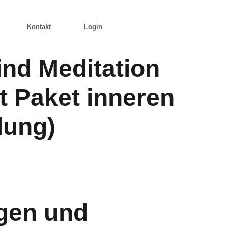
Kontakt
Login
ind Meditation
t Paket inneren
lung)
gen und