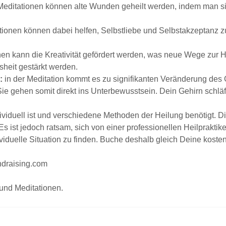
ditationen können alte Wunden geheilt werden, indem man sic
ionen können dabei helfen, Selbstliebe und Selbstakzeptanz zu 
en kann die Kreativität gefördert werden, was neue Wege zur H
heit gestärkt werden.
:
in der Meditation kommt es zu signifikanten Veränderung des
 Sie gehen somit direkt ins Unterbewusstsein. Dein Gehirn schlä
ividuell ist und verschiedene Methoden der Heilung benötigt. D
Es ist jedoch ratsam, sich von einer professionellen Heilprakti
duelle Situation zu finden. Buche deshalb gleich Deine kosten
ndraising.com
und Meditationen.