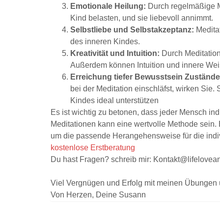
Emotionale Heilung:
Durch regelmäßige Me
Kind belasten, und sie liebevoll annimmt.
Selbstliebe und Selbstakzeptanz:
Meditat
des inneren Kindes.
Kreativität und Intuition:
Durch Meditation
Außerdem können Intuition und innere Weis
Erreichung tiefer Bewusstsein Zustände
bei der Meditation einschläfst, wirken Sie.
Kindes ideal unterstützen
Es ist wichtig zu betonen, dass jeder Mensch ind
Meditationen kann eine wertvolle Methode sein. 
um die passende Herangehensweise für die indivi
kostenlose Erstberatung
Du hast Fragen? schreib mir: Kontakt@lifelovea
Viel Vergnügen und Erfolg mit meinen Übungen 
Von Herzen, Deine Susann