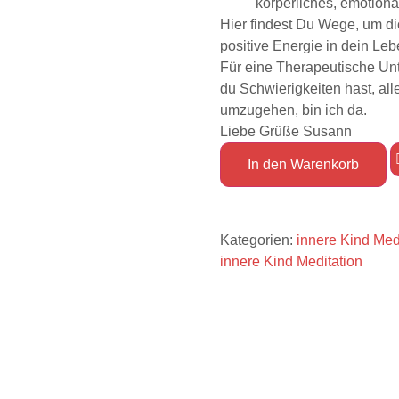
körperliches, emotiona
Hier findest Du Wege, um d
positive Energie in dein Leb
Für eine Therapeutische Unt
du Schwierigkeiten hast, all
umzugehen, bin ich da.
Liebe Grüße Susann
In den Warenkorb
Kategorien:
innere Kind Med
innere Kind Meditation